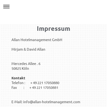
Impressum
Allan Hotelmanagement GmbH
Mirjam & David Allan
Mercedes Allee . 6
50825 Köln
Kontakt
Telefon : + 49 221 17050880
Fax : +
49 221 17050881
E-Mail: info@allan-hotelmanagement.com